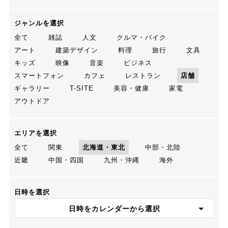
ジャンルを選択
全て
雑誌
人文
クルマ・バイク
アート
建築デザイン
料理
旅行
文具
キッズ
映像
音楽
ビジネス
スマートフォン
カフェ
レストラン
店舗
ギャラリー
T-SITE
美容・健康
家電
アウトドア
エリアを選択
全て
関東
北海道・東北
中部・北陸
近畿
中国・四国
九州・沖縄
海外
日時を選択
日時をカレンダーから選択