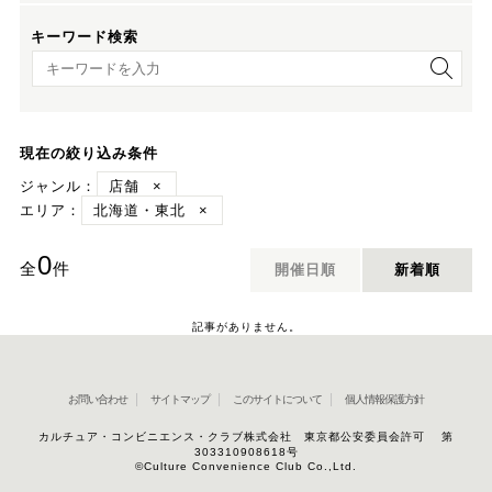
キーワード検索
キーワード検索
現在の絞り込み条件
ジャンル：
店舗
×
エリア：
北海道・東北
×
0
全
件
開催日順
新着順
記事がありません。
お問い合わせ
サイトマップ
このサイトについて
個人情報保護方針
カルチュア・コンビニエンス・クラブ株式会社 東京都公安委員会許可 第
303310908618号
©Culture Convenience Club Co.,Ltd.