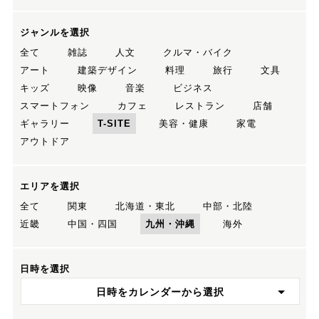
ジャンルを選択
全て
雑誌
人文
クルマ・バイク
アート
建築デザイン
料理
旅行
文具
キッズ
映像
音楽
ビジネス
スマートフォン
カフェ
レストラン
店舗
ギャラリー
T-SITE
美容・健康
家電
アウトドア
エリアを選択
全て
関東
北海道・東北
中部・北陸
近畿
中国・四国
九州・沖縄
海外
日時を選択
日時をカレンダーから選択