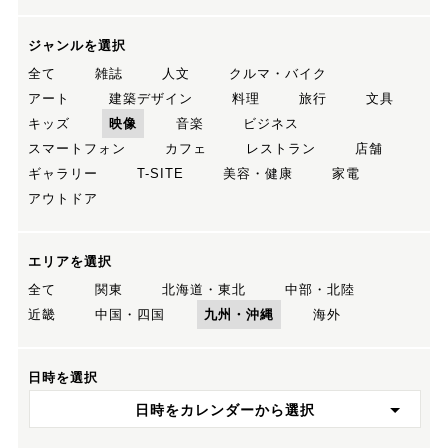
ジャンルを選択
全て
雑誌
人文
クルマ・バイク
アート
建築デザイン
料理
旅行
文具
キッズ
映像
音楽
ビジネス
スマートフォン
カフェ
レストラン
店舗
ギャラリー
T-SITE
美容・健康
家電
アウトドア
エリアを選択
全て
関東
北海道・東北
中部・北陸
近畿
中国・四国
九州・沖縄
海外
日時を選択
日時をカレンダーから選択