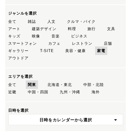
ジャンルを選択
全て
雑誌
人文
クルマ・バイク
アート
建築デザイン
料理
旅行
文具
キッズ
映像
音楽
ビジネス
スマートフォン
カフェ
レストラン
店舗
ギャラリー
T-SITE
美容・健康
家電
アウトドア
エリアを選択
全て
関東
北海道・東北
中部・北陸
近畿
中国・四国
九州・沖縄
海外
日時を選択
日時をカレンダーから選択