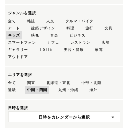
ジャンルを選択
全て
雑誌
人文
クルマ・バイク
アート
建築デザイン
料理
旅行
文具
キッズ
映像
音楽
ビジネス
スマートフォン
カフェ
レストラン
店舗
ギャラリー
T-SITE
美容・健康
家電
アウトドア
エリアを選択
全て
関東
北海道・東北
中部・北陸
近畿
中国・四国
九州・沖縄
海外
日時を選択
日時をカレンダーから選択