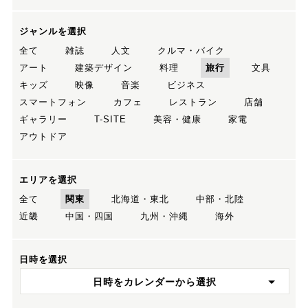
ジャンルを選択
全て
雑誌
人文
クルマ・バイク
アート
建築デザイン
料理
旅行
文具
キッズ
映像
音楽
ビジネス
スマートフォン
カフェ
レストラン
店舗
ギャラリー
T-SITE
美容・健康
家電
アウトドア
エリアを選択
全て
関東
北海道・東北
中部・北陸
近畿
中国・四国
九州・沖縄
海外
日時を選択
日時をカレンダーから選択