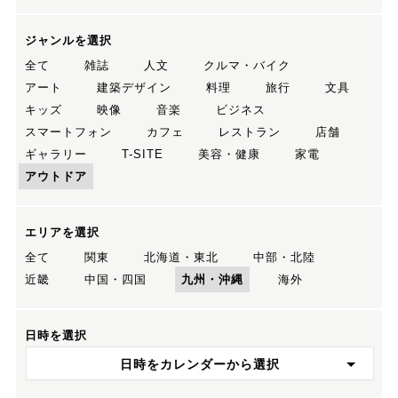
ジャンルを選択
全て
雑誌
人文
クルマ・バイク
アート
建築デザイン
料理
旅行
文具
キッズ
映像
音楽
ビジネス
スマートフォン
カフェ
レストラン
店舗
ギャラリー
T-SITE
美容・健康
家電
アウトドア
エリアを選択
全て
関東
北海道・東北
中部・北陸
近畿
中国・四国
九州・沖縄
海外
日時を選択
日時をカレンダーから選択