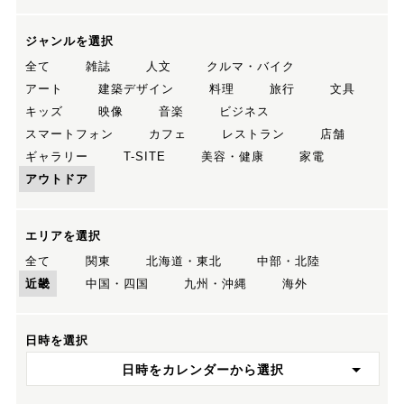
ジャンルを選択
全て
雑誌
人文
クルマ・バイク
アート
建築デザイン
料理
旅行
文具
キッズ
映像
音楽
ビジネス
スマートフォン
カフェ
レストラン
店舗
ギャラリー
T-SITE
美容・健康
家電
アウトドア
エリアを選択
全て
関東
北海道・東北
中部・北陸
近畿
中国・四国
九州・沖縄
海外
日時を選択
日時をカレンダーから選択