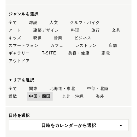
ジャンルを選択
全て
雑誌
人文
クルマ・バイク
アート
建築デザイン
料理
旅行
文具
キッズ
映像
音楽
ビジネス
スマートフォン
カフェ
レストラン
店舗
ギャラリー
T-SITE
美容・健康
家電
アウトドア
エリアを選択
全て
関東
北海道・東北
中部・北陸
近畿
中国・四国
九州・沖縄
海外
日時を選択
日時をカレンダーから選択