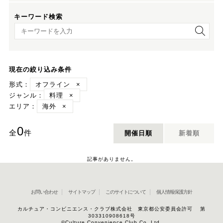
キーワード検索
キーワード検索
現在の絞り込み条件
形式：
オフライン
×
ジャンル：
料理
×
エリア：
海外
×
0
全
件
開催日順
新着順
記事がありません。
お問い合わせ
サイトマップ
このサイトについて
個人情報保護方針
カルチュア・コンビニエンス・クラブ株式会社 東京都公安委員会許可 第
303310908618号
©Culture Convenience Club Co.,Ltd.