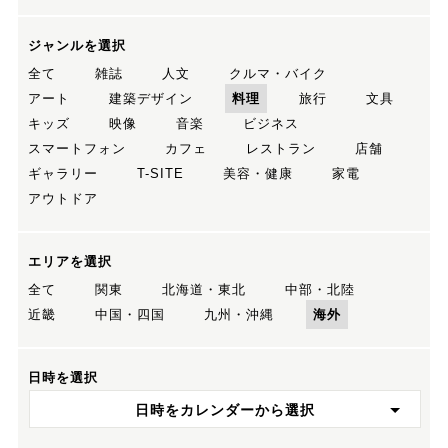
ジャンルを選択
全て
雑誌
人文
クルマ・バイク
アート
建築デザイン
料理
旅行
文具
キッズ
映像
音楽
ビジネス
スマートフォン
カフェ
レストラン
店舗
ギャラリー
T-SITE
美容・健康
家電
アウトドア
エリアを選択
全て
関東
北海道・東北
中部・北陸
近畿
中国・四国
九州・沖縄
海外
日時を選択
日時をカレンダーから選択