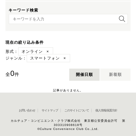
キーワード検索
キーワード検索
現在の絞り込み条件
形式：
オンライン
×
ジャンル：
スマートフォン
×
0
全
件
開催日順
新着順
記事がありません。
お問い合わせ
サイトマップ
このサイトについて
個人情報保護方針
カルチュア・コンビニエンス・クラブ株式会社 東京都公安委員会許可 第
303310908618号
©Culture Convenience Club Co.,Ltd.