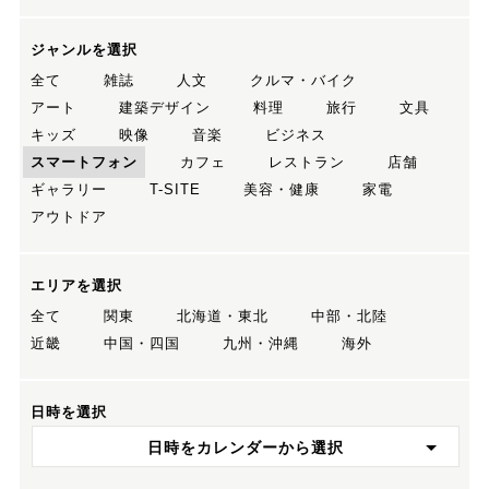
ジャンルを選択
全て
雑誌
人文
クルマ・バイク
アート
建築デザイン
料理
旅行
文具
キッズ
映像
音楽
ビジネス
スマートフォン
カフェ
レストラン
店舗
ギャラリー
T-SITE
美容・健康
家電
アウトドア
エリアを選択
全て
関東
北海道・東北
中部・北陸
近畿
中国・四国
九州・沖縄
海外
日時を選択
日時をカレンダーから選択