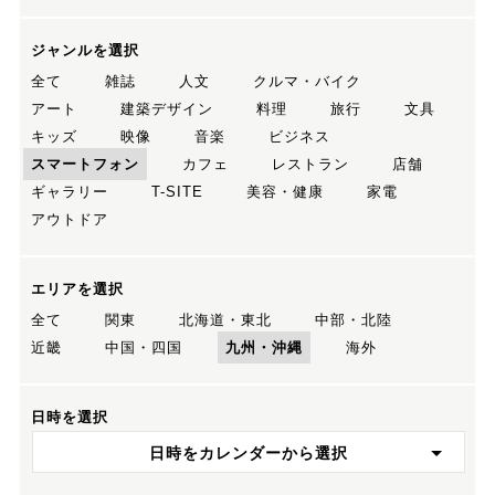
ジャンルを選択
全て
雑誌
人文
クルマ・バイク
アート
建築デザイン
料理
旅行
文具
キッズ
映像
音楽
ビジネス
スマートフォン
カフェ
レストラン
店舗
ギャラリー
T-SITE
美容・健康
家電
アウトドア
エリアを選択
全て
関東
北海道・東北
中部・北陸
近畿
中国・四国
九州・沖縄
海外
日時を選択
日時をカレンダーから選択