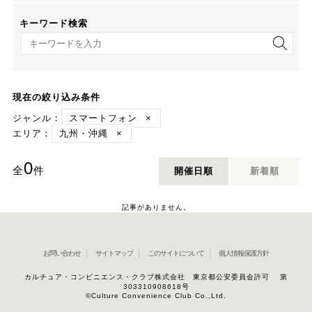
キーワード検索
キーワード検索
現在の絞り込み条件
ジャンル：
スマートフォン
×
エリア：
九州・沖縄
×
0
全
件
開催日順
新着順
記事がありません。
お問い合わせ
サイトマップ
このサイトについて
個人情報保護方針
カルチュア・コンビニエンス・クラブ株式会社 東京都公安委員会許可 第
303310908618号
©Culture Convenience Club Co.,Ltd.