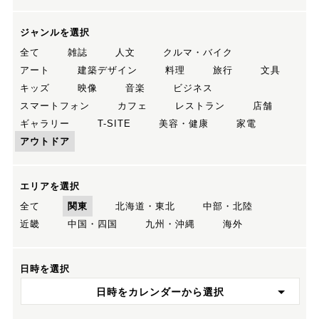
ジャンルを選択
全て
雑誌
人文
クルマ・バイク
アート
建築デザイン
料理
旅行
文具
キッズ
映像
音楽
ビジネス
スマートフォン
カフェ
レストラン
店舗
ギャラリー
T-SITE
美容・健康
家電
アウトドア
エリアを選択
全て
関東
北海道・東北
中部・北陸
近畿
中国・四国
九州・沖縄
海外
日時を選択
日時をカレンダーから選択