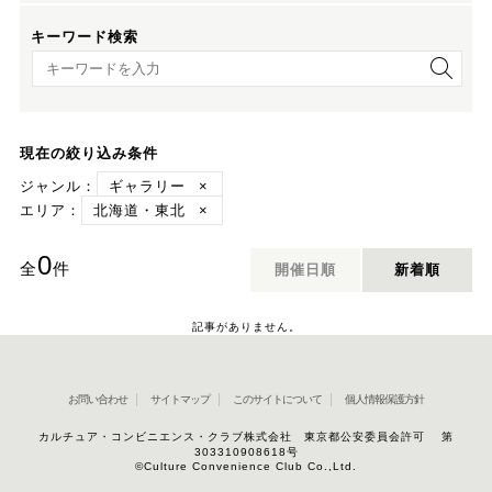
キーワード検索
キーワード検索
現在の絞り込み条件
ジャンル：
ギャラリー
×
エリア：
北海道・東北
×
0
全
件
開催日順
新着順
記事がありません。
お問い合わせ
サイトマップ
このサイトについて
個人情報保護方針
カルチュア・コンビニエンス・クラブ株式会社 東京都公安委員会許可 第
303310908618号
©Culture Convenience Club Co.,Ltd.