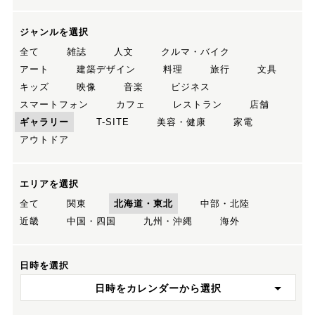
ジャンルを選択
全て
雑誌
人文
クルマ・バイク
アート
建築デザイン
料理
旅行
文具
キッズ
映像
音楽
ビジネス
スマートフォン
カフェ
レストラン
店舗
ギャラリー
T-SITE
美容・健康
家電
アウトドア
エリアを選択
全て
関東
北海道・東北
中部・北陸
近畿
中国・四国
九州・沖縄
海外
日時を選択
日時をカレンダーから選択