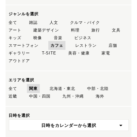
ジャンルを選択
全て
雑誌
人文
クルマ・バイク
アート
建築デザイン
料理
旅行
文具
キッズ
映像
音楽
ビジネス
スマートフォン
カフェ
レストラン
店舗
ギャラリー
T-SITE
美容・健康
家電
アウトドア
エリアを選択
全て
関東
北海道・東北
中部・北陸
近畿
中国・四国
九州・沖縄
海外
日時を選択
日時をカレンダーから選択