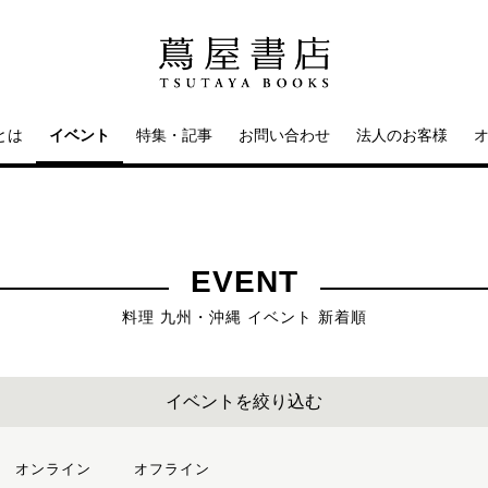
とは
イベント
特集・記事
お問い合わせ
法人のお客様
EVENT
料理 九州・沖縄 イベント 新着順
イベントを絞り込む
オンライン
オフライン