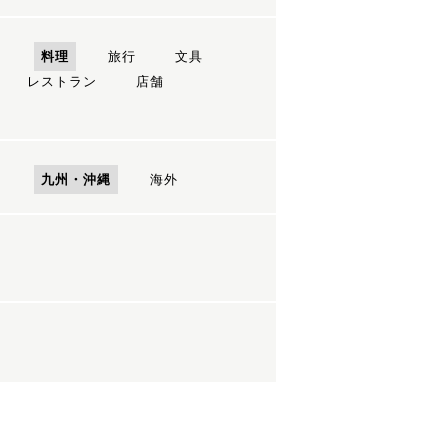
ン
料理
旅行
文具
レストラン
店舗
国
九州・沖縄
海外