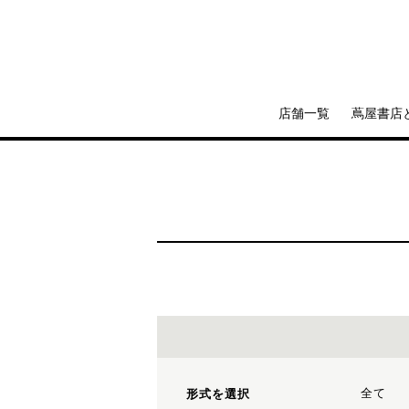
店舗一覧
蔦屋書店
全て
形式を選択