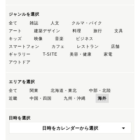
ジャンルを選択
全て
雑誌
人文
クルマ・バイク
アート
建築デザイン
料理
旅行
文具
キッズ
映像
音楽
ビジネス
スマートフォン
カフェ
レストラン
店舗
ギャラリー
T-SITE
美容・健康
家電
アウトドア
エリアを選択
全て
関東
北海道・東北
中部・北陸
近畿
中国・四国
九州・沖縄
海外
日時を選択
日時をカレンダーから選択