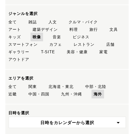
ジャンルを選択
全て
雑誌
人文
クルマ・バイク
アート
建築デザイン
料理
旅行
文具
キッズ
映像
音楽
ビジネス
スマートフォン
カフェ
レストラン
店舗
ギャラリー
T-SITE
美容・健康
家電
アウトドア
エリアを選択
全て
関東
北海道・東北
中部・北陸
近畿
中国・四国
九州・沖縄
海外
日時を選択
日時をカレンダーから選択