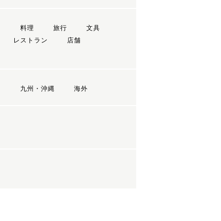
ン
料理
旅行
文具
レストラン
店舗
国
九州・沖縄
海外