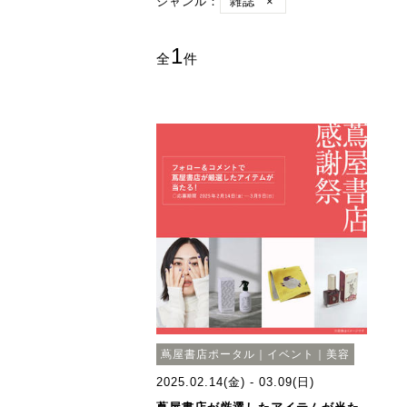
ジャンル：
雑誌
×
1
全
件
蔦屋書店ポータル｜イベント｜美容
2025.02.14(金) - 03.09(日)