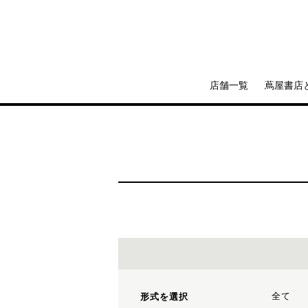
店舗一覧
蔦屋書店
全て
形式を選択