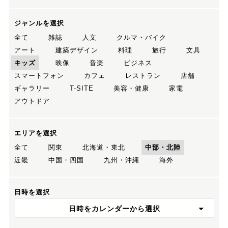
ジャンルを選択
全て
雑誌
人文
クルマ・バイク
アート
建築デザイン
料理
旅行
文具
キッズ
映像
音楽
ビジネス
スマートフォン
カフェ
レストラン
店舗
ギャラリー
T-SITE
美容・健康
家電
アウトドア
エリアを選択
全て
関東
北海道・東北
中部・北陸
近畿
中国・四国
九州・沖縄
海外
日時を選択
日時をカレンダーから選択