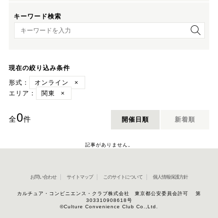
キーワード検索
キーワード検索
現在の絞り込み条件
形式：
オンライン
×
エリア：
関東
×
0
全
件
開催日順
新着順
記事がありません。
お問い合わせ
サイトマップ
このサイトについて
個人情報保護方針
カルチュア・コンビニエンス・クラブ株式会社 東京都公安委員会許可 第
303310908618号
©Culture Convenience Club Co.,Ltd.