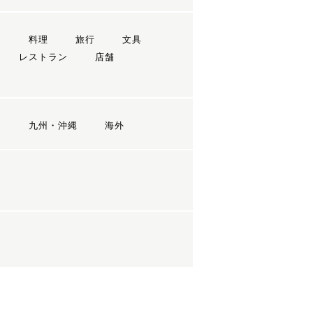
ン
料理
旅行
文具
レストラン
店舗
国
九州・沖縄
海外