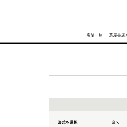
店舗一覧
蔦屋書店
全て
形式を選択