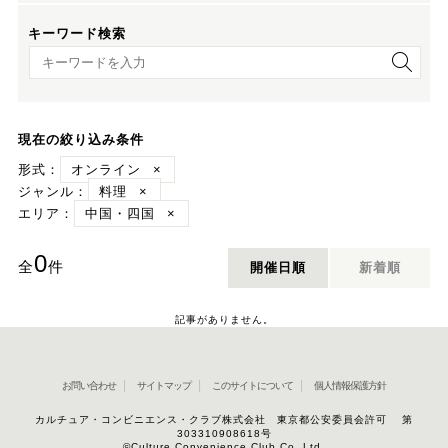
キーワード検索
キーワード検索
現在の絞り込み条件
形式：
オンライン
×
ジャンル：
料理
×
エリア：
中国・四国
×
0
全
件
開催日順
新着順
記事がありません。
お問い合わせ
サイトマップ
このサイトについて
個人情報保護方針
カルチュア・コンビニエンス・クラブ株式会社 東京都公安委員会許可 第
303310908618号
©Culture Convenience Club Co.,Ltd.