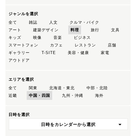
ジャンルを選択
全て
雑誌
人文
クルマ・バイク
アート
建築デザイン
料理
旅行
文具
キッズ
映像
音楽
ビジネス
スマートフォン
カフェ
レストラン
店舗
ギャラリー
T-SITE
美容・健康
家電
アウトドア
エリアを選択
全て
関東
北海道・東北
中部・北陸
近畿
中国・四国
九州・沖縄
海外
日時を選択
日時をカレンダーから選択