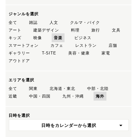
ジャンルを選択
全て
雑誌
人文
クルマ・バイク
アート
建築デザイン
料理
旅行
文具
キッズ
映像
音楽
ビジネス
スマートフォン
カフェ
レストラン
店舗
ギャラリー
T-SITE
美容・健康
家電
アウトドア
エリアを選択
全て
関東
北海道・東北
中部・北陸
近畿
中国・四国
九州・沖縄
海外
日時を選択
日時をカレンダーから選択