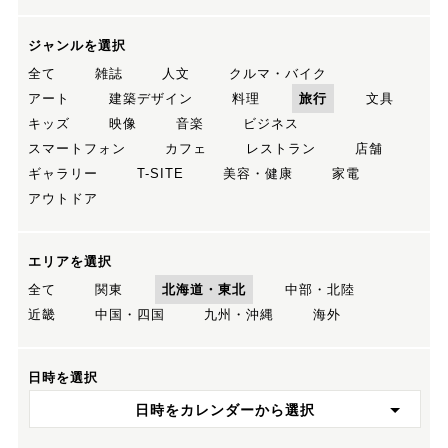
ジャンルを選択
全て
雑誌
人文
クルマ・バイク
アート
建築デザイン
料理
旅行
文具
キッズ
映像
音楽
ビジネス
スマートフォン
カフェ
レストラン
店舗
ギャラリー
T-SITE
美容・健康
家電
アウトドア
エリアを選択
全て
関東
北海道・東北
中部・北陸
近畿
中国・四国
九州・沖縄
海外
日時を選択
日時をカレンダーから選択