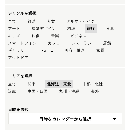
ジャンルを選択
全て
雑誌
人文
クルマ・バイク
アート
建築デザイン
料理
旅行
文具
キッズ
映像
音楽
ビジネス
スマートフォン
カフェ
レストラン
店舗
ギャラリー
T-SITE
美容・健康
家電
アウトドア
エリアを選択
全て
関東
北海道・東北
中部・北陸
近畿
中国・四国
九州・沖縄
海外
日時を選択
日時をカレンダーから選択