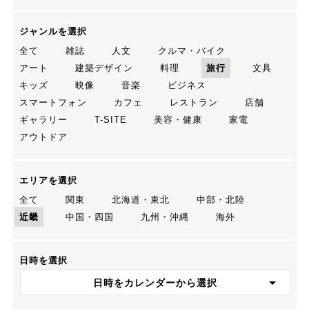
ジャンルを選択
全て
雑誌
人文
クルマ・バイク
アート
建築デザイン
料理
旅行
文具
キッズ
映像
音楽
ビジネス
スマートフォン
カフェ
レストラン
店舗
ギャラリー
T-SITE
美容・健康
家電
アウトドア
エリアを選択
全て
関東
北海道・東北
中部・北陸
近畿
中国・四国
九州・沖縄
海外
日時を選択
日時をカレンダーから選択