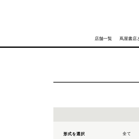
店舗一覧
蔦屋書店
全て
形式を選択