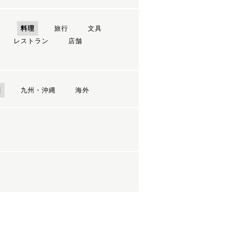
ン
料理
旅行
文具
レストラン
店舗
国
九州・沖縄
海外