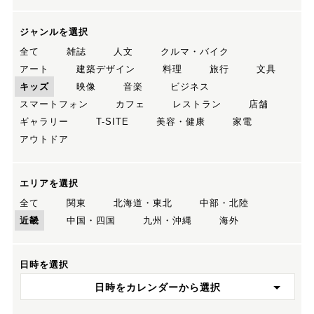
ジャンルを選択
全て
雑誌
人文
クルマ・バイク
アート
建築デザイン
料理
旅行
文具
キッズ
映像
音楽
ビジネス
スマートフォン
カフェ
レストラン
店舗
ギャラリー
T-SITE
美容・健康
家電
アウトドア
エリアを選択
全て
関東
北海道・東北
中部・北陸
近畿
中国・四国
九州・沖縄
海外
日時を選択
日時をカレンダーから選択