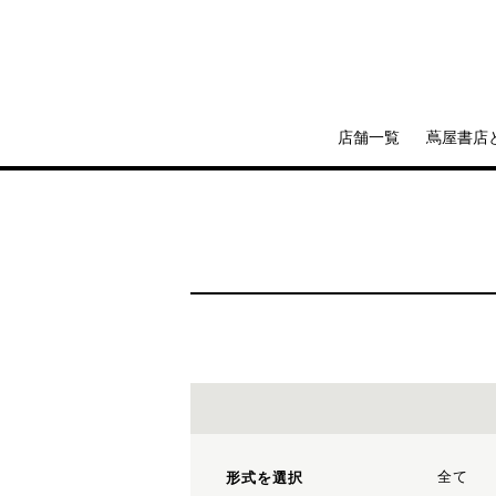
店舗一覧
蔦屋書店
全て
形式を選択