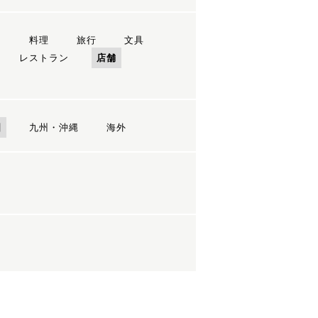
ン
料理
旅行
文具
レストラン
店舗
国
九州・沖縄
海外