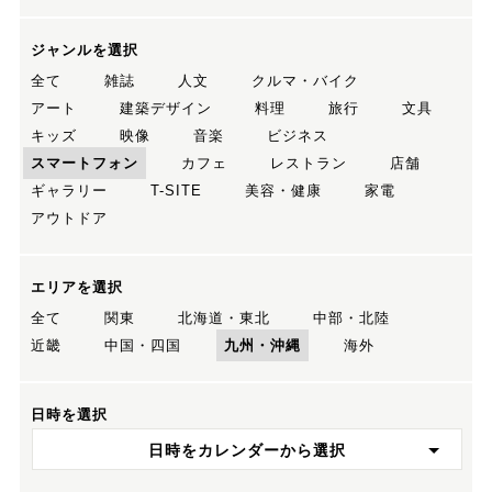
ジャンルを選択
全て
雑誌
人文
クルマ・バイク
アート
建築デザイン
料理
旅行
文具
キッズ
映像
音楽
ビジネス
スマートフォン
カフェ
レストラン
店舗
ギャラリー
T-SITE
美容・健康
家電
アウトドア
エリアを選択
全て
関東
北海道・東北
中部・北陸
近畿
中国・四国
九州・沖縄
海外
日時を選択
日時をカレンダーから選択