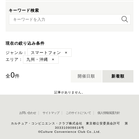
キーワード検索
キーワード検索
現在の絞り込み条件
ジャンル：
スマートフォン
×
エリア：
九州・沖縄
×
0
全
件
開催日順
新着順
記事がありません。
お問い合わせ
サイトマップ
このサイトについて
個人情報保護方針
カルチュア・コンビニエンス・クラブ株式会社 東京都公安委員会許可 第
303310908618号
©Culture Convenience Club Co.,Ltd.