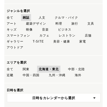
ジャンルを選択
全て
雑誌
人文
クルマ・バイク
アート
建築デザイン
料理
旅行
文具
キッズ
映像
音楽
ビジネス
スマートフォン
カフェ
レストラン
店舗
ギャラリー
T-SITE
美容・健康
家電
アウトドア
エリアを選択
全て
関東
北海道・東北
中部・北陸
近畿
中国・四国
九州・沖縄
海外
日時を選択
日時をカレンダーから選択