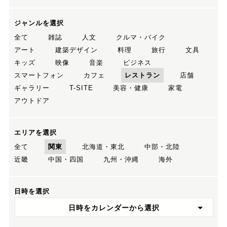
ジャンルを選択
全て
雑誌
人文
クルマ・バイク
アート
建築デザイン
料理
旅行
文具
キッズ
映像
音楽
ビジネス
スマートフォン
カフェ
レストラン
店舗
ギャラリー
T-SITE
美容・健康
家電
アウトドア
エリアを選択
全て
関東
北海道・東北
中部・北陸
近畿
中国・四国
九州・沖縄
海外
日時を選択
日時をカレンダーから選択