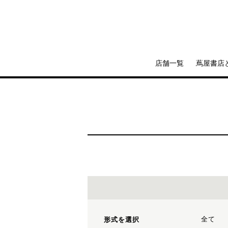
店舗一覧
蔦屋書店
全て
形式を選択