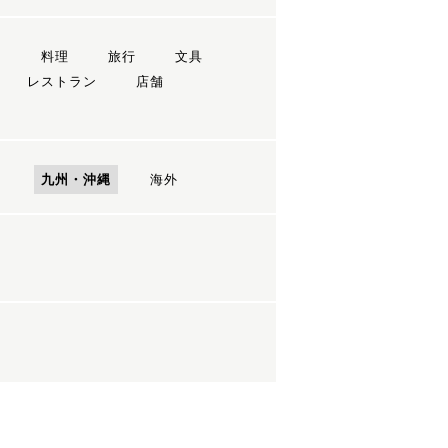
ン
料理
旅行
文具
レストラン
店舗
国
九州・沖縄
海外