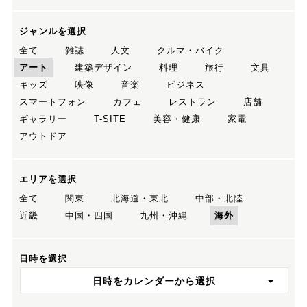
ジャンルを選択
全て
雑誌
人文
クルマ・バイク
アート
建築デザイン
料理
旅行
文具
キッズ
映像
音楽
ビジネス
スマートフォン
カフェ
レストラン
店舗
ギャラリー
T-SITE
美容・健康
家電
アウトドア
エリアを選択
全て
関東
北海道・東北
中部・北陸
近畿
中国・四国
九州・沖縄
海外
日時を選択
日時をカレンダーから選択