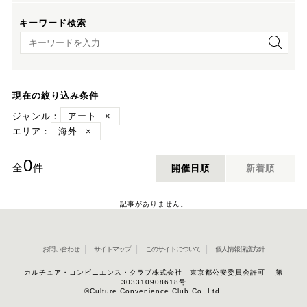
キーワード検索
キーワード検索
現在の絞り込み条件
ジャンル：
アート
×
エリア：
海外
×
0
全
件
開催日順
新着順
記事がありません。
お問い合わせ
サイトマップ
このサイトについて
個人情報保護方針
カルチュア・コンビニエンス・クラブ株式会社 東京都公安委員会許可 第
303310908618号
©Culture Convenience Club Co.,Ltd.