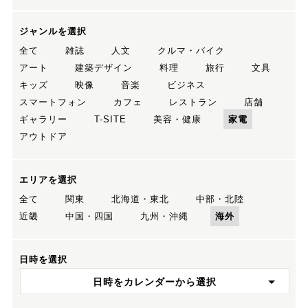
ジャンルを選択
全て
雑誌
人文
クルマ・バイク
アート
建築デザイン
料理
旅行
文具
キッズ
映像
音楽
ビジネス
スマートフォン
カフェ
レストラン
店舗
ギャラリー
T-SITE
美容・健康
家電
アウトドア
エリアを選択
全て
関東
北海道・東北
中部・北陸
近畿
中国・四国
九州・沖縄
海外
日時を選択
日時をカレンダーから選択