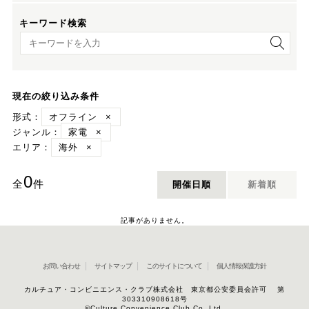
キーワード検索
キーワード検索
現在の絞り込み条件
形式：
オフライン
×
ジャンル：
家電
×
エリア：
海外
×
0
全
件
開催日順
新着順
記事がありません。
お問い合わせ
サイトマップ
このサイトについて
個人情報保護方針
カルチュア・コンビニエンス・クラブ株式会社 東京都公安委員会許可 第
303310908618号
©Culture Convenience Club Co.,Ltd.