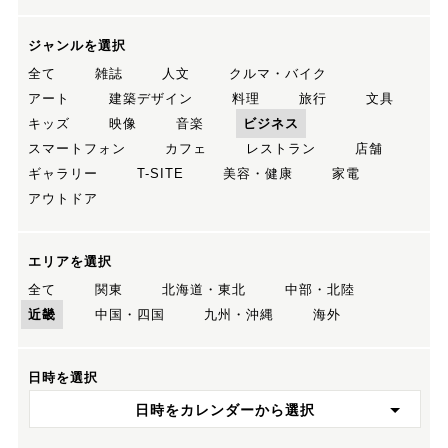
ジャンルを選択
全て
雑誌
人文
クルマ・バイク
アート
建築デザイン
料理
旅行
文具
キッズ
映像
音楽
ビジネス
スマートフォン
カフェ
レストラン
店舗
ギャラリー
T-SITE
美容・健康
家電
アウトドア
エリアを選択
全て
関東
北海道・東北
中部・北陸
近畿
中国・四国
九州・沖縄
海外
日時を選択
日時をカレンダーから選択