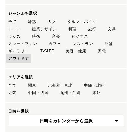
ジャンルを選択
全て
雑誌
人文
クルマ・バイク
アート
建築デザイン
料理
旅行
文具
キッズ
映像
音楽
ビジネス
スマートフォン
カフェ
レストラン
店舗
ギャラリー
T-SITE
美容・健康
家電
アウトドア
エリアを選択
全て
関東
北海道・東北
中部・北陸
近畿
中国・四国
九州・沖縄
海外
日時を選択
日時をカレンダーから選択