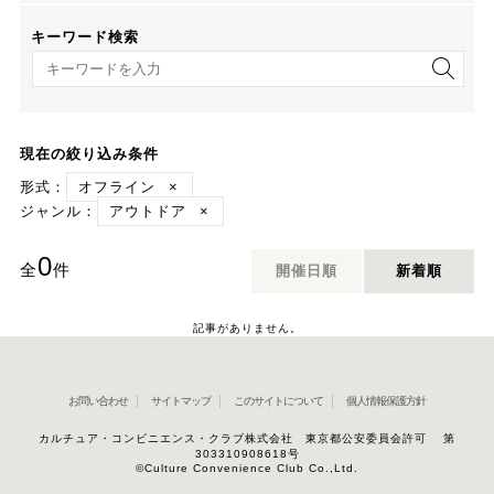
キーワード検索
キーワード検索
現在の絞り込み条件
形式：
オフライン
×
ジャンル：
アウトドア
×
0
全
件
開催日順
新着順
記事がありません。
お問い合わせ
サイトマップ
このサイトについて
個人情報保護方針
カルチュア・コンビニエンス・クラブ株式会社 東京都公安委員会許可 第
303310908618号
©Culture Convenience Club Co.,Ltd.