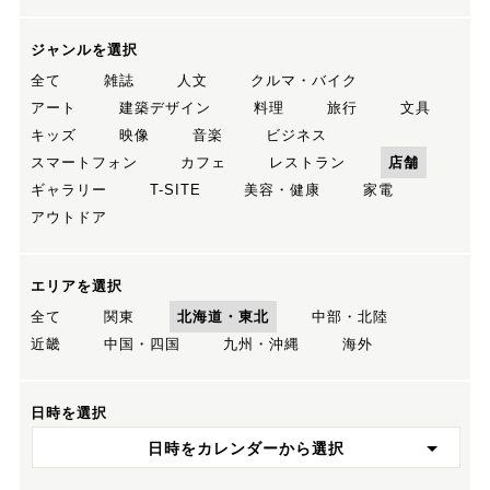
ジャンルを選択
全て
雑誌
人文
クルマ・バイク
アート
建築デザイン
料理
旅行
文具
キッズ
映像
音楽
ビジネス
スマートフォン
カフェ
レストラン
店舗
ギャラリー
T-SITE
美容・健康
家電
アウトドア
エリアを選択
全て
関東
北海道・東北
中部・北陸
近畿
中国・四国
九州・沖縄
海外
日時を選択
日時をカレンダーから選択