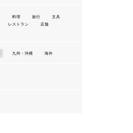
ン
料理
旅行
文具
レストラン
店舗
国
九州・沖縄
海外