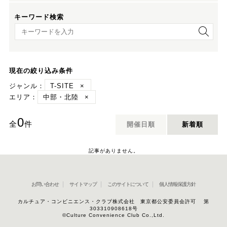
キーワード検索
キーワード検索
現在の絞り込み条件
ジャンル：
T-SITE
×
エリア：
中部・北陸
×
0
全
件
開催日順
新着順
記事がありません。
お問い合わせ
サイトマップ
このサイトについて
個人情報保護方針
カルチュア・コンビニエンス・クラブ株式会社 東京都公安委員会許可 第
303310908618号
©Culture Convenience Club Co.,Ltd.