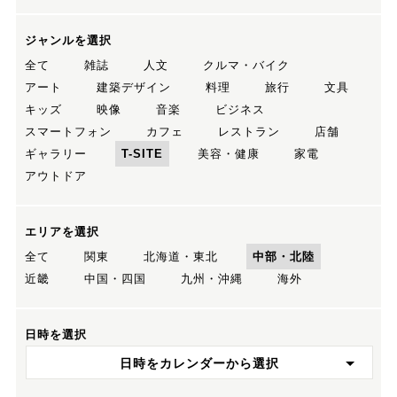
ジャンルを選択
全て
雑誌
人文
クルマ・バイク
アート
建築デザイン
料理
旅行
文具
キッズ
映像
音楽
ビジネス
スマートフォン
カフェ
レストラン
店舗
ギャラリー
T-SITE
美容・健康
家電
アウトドア
エリアを選択
全て
関東
北海道・東北
中部・北陸
近畿
中国・四国
九州・沖縄
海外
日時を選択
日時をカレンダーから選択