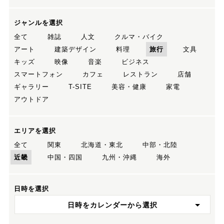
ジャンルを選択
全て
雑誌
人文
クルマ・バイク
アート
建築デザイン
料理
旅行
文具
キッズ
映像
音楽
ビジネス
スマートフォン
カフェ
レストラン
店舗
ギャラリー
T-SITE
美容・健康
家電
アウトドア
エリアを選択
全て
関東
北海道・東北
中部・北陸
近畿
中国・四国
九州・沖縄
海外
日時を選択
日時をカレンダーから選択