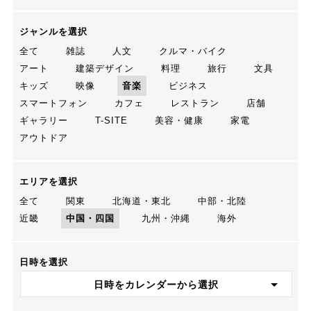
ジャンルを選択
全て
雑誌
人文
クルマ・バイク
アート
建築デザイン
料理
旅行
文具
キッズ
映像
音楽
ビジネス
スマートフォン
カフェ
レストラン
店舗
ギャラリー
T-SITE
美容・健康
家電
アウトドア
エリアを選択
全て
関東
北海道・東北
中部・北陸
近畿
中国・四国
九州・沖縄
海外
日時を選択
日時をカレンダーから選択