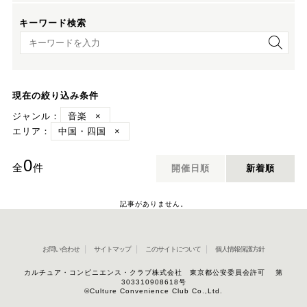
キーワード検索
キーワード検索
現在の絞り込み条件
ジャンル：
音楽
×
エリア：
中国・四国
×
0
全
件
開催日順
新着順
記事がありません。
お問い合わせ
サイトマップ
このサイトについて
個人情報保護方針
カルチュア・コンビニエンス・クラブ株式会社 東京都公安委員会許可 第
303310908618号
©Culture Convenience Club Co.,Ltd.