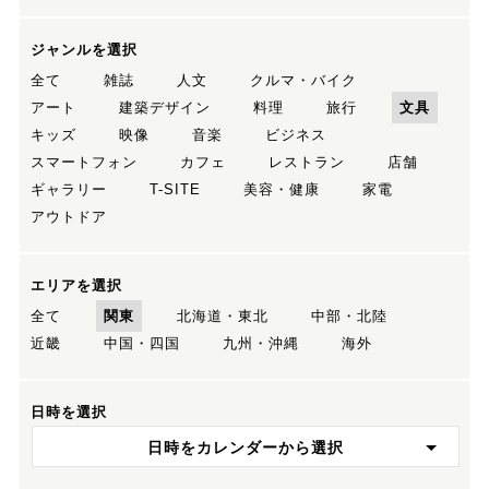
ジャンルを選択
全て
雑誌
人文
クルマ・バイク
アート
建築デザイン
料理
旅行
文具
キッズ
映像
音楽
ビジネス
スマートフォン
カフェ
レストラン
店舗
ギャラリー
T-SITE
美容・健康
家電
アウトドア
エリアを選択
全て
関東
北海道・東北
中部・北陸
近畿
中国・四国
九州・沖縄
海外
日時を選択
日時をカレンダーから選択