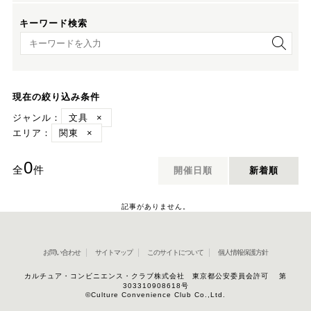
キーワード検索
キーワード検索
現在の絞り込み条件
ジャンル：
文具
×
エリア：
関東
×
0
全
件
開催日順
新着順
記事がありません。
お問い合わせ
サイトマップ
このサイトについて
個人情報保護方針
カルチュア・コンビニエンス・クラブ株式会社 東京都公安委員会許可 第
303310908618号
©Culture Convenience Club Co.,Ltd.