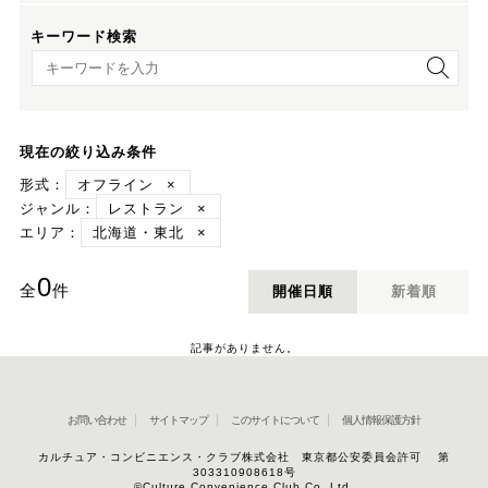
キーワード検索
キーワード検索
現在の絞り込み条件
形式：
オフライン
×
ジャンル：
レストラン
×
エリア：
北海道・東北
×
0
全
件
開催日順
新着順
記事がありません。
お問い合わせ
サイトマップ
このサイトについて
個人情報保護方針
カルチュア・コンビニエンス・クラブ株式会社 東京都公安委員会許可 第
303310908618号
©Culture Convenience Club Co.,Ltd.