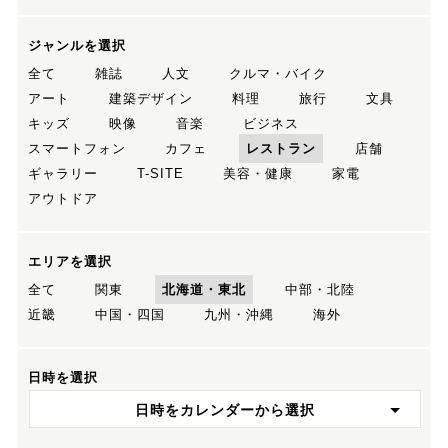
ジャンルを選択
全て
雑誌
人文
クルマ・バイク
アート
建築デザイン
料理
旅行
文具
キッズ
映像
音楽
ビジネス
スマートフォン
カフェ
レストラン
店舗
ギャラリー
T-SITE
美容・健康
家電
アウトドア
エリアを選択
全て
関東
北海道・東北
中部・北陸
近畿
中国・四国
九州・沖縄
海外
日時を選択
日時をカレンダーから選択