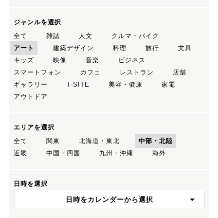
ジャンルを選択
全て
雑誌
人文
クルマ・バイク
アート
建築デザイン
料理
旅行
文具
キッズ
映像
音楽
ビジネス
スマートフォン
カフェ
レストラン
店舗
ギャラリー
T-SITE
美容・健康
家電
アウトドア
エリアを選択
全て
関東
北海道・東北
中部・北陸
近畿
中国・四国
九州・沖縄
海外
日時を選択
日時をカレンダーから選択