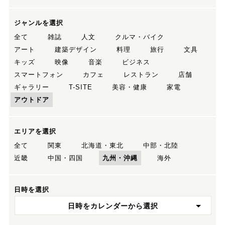
ジャンルを選択
全て
雑誌
人文
クルマ・バイク
アート
建築デザイン
料理
旅行
文具
キッズ
映像
音楽
ビジネス
スマートフォン
カフェ
レストラン
店舗
ギャラリー
T-SITE
美容・健康
家電
アウトドア
エリアを選択
全て
関東
北海道・東北
中部・北陸
近畿
中国・四国
九州・沖縄
海外
日時を選択
日時をカレンダーから選択