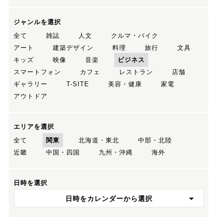
ジャンルを選択
全て
雑誌
人文
クルマ・バイク
アート
建築デザイン
料理
旅行
文具
キッズ
映像
音楽
ビジネス
スマートフォン
カフェ
レストラン
店舗
ギャラリー
T-SITE
美容・健康
家電
アウトドア
エリアを選択
全て
関東
北海道・東北
中部・北陸
近畿
中国・四国
九州・沖縄
海外
日時を選択
日時をカレンダーから選択