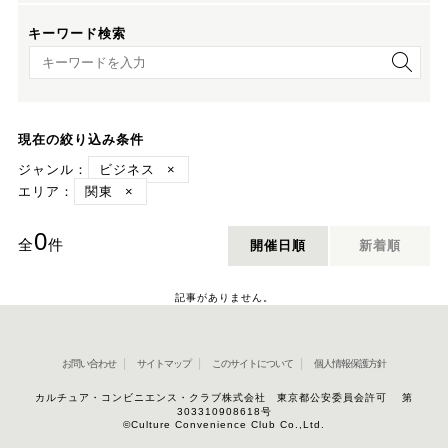
キーワード検索
キーワード検索
現在の絞り込み条件
ジャンル：
ビジネス
×
エリア：
関東
×
0
全
件
開催日順
新着順
記事がありません。
お問い合わせ
サイトマップ
このサイトについて
個人情報保護方針
カルチュア・コンビニエンス・クラブ株式会社 東京都公安委員会許可 第
303310908618号
©Culture Convenience Club Co.,Ltd.