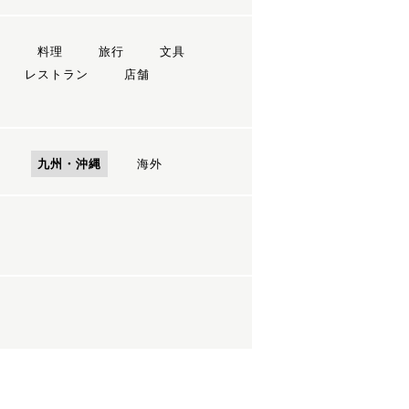
ン
料理
旅行
文具
レストラン
店舗
国
九州・沖縄
海外