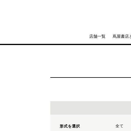
店舗一覧
蔦屋書店
全て
形式を選択