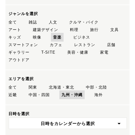
ジャンルを選択
全て
雑誌
人文
クルマ・バイク
アート
建築デザイン
料理
旅行
文具
キッズ
映像
音楽
ビジネス
スマートフォン
カフェ
レストラン
店舗
ギャラリー
T-SITE
美容・健康
家電
アウトドア
エリアを選択
全て
関東
北海道・東北
中部・北陸
近畿
中国・四国
九州・沖縄
海外
日時を選択
日時をカレンダーから選択