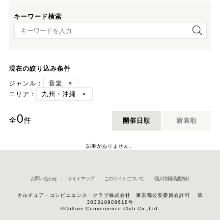
キーワード検索
キーワード検索
現在の絞り込み条件
ジャンル：
音楽
×
エリア：
九州・沖縄
×
0
全
件
開催日順
新着順
記事がありません。
お問い合わせ
サイトマップ
このサイトについて
個人情報保護方針
カルチュア・コンビニエンス・クラブ株式会社 東京都公安委員会許可 第
303310908618号
©Culture Convenience Club Co.,Ltd.